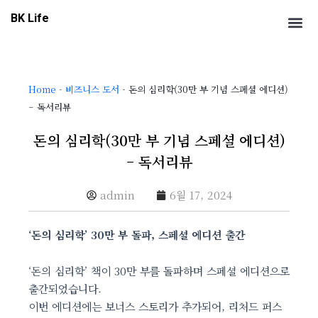
콘
Me
BK Life
텐
츠
로
건
Home
-
비즈니스 도서
-
돈의 심리학(30만 부 기념 스페셜 에디션)
너
– 독서리뷰
뛰
기
돈의 심리학(30만 부 기념 스페셜 에디션)
– 독서리뷰
admin
6월 17, 2024
‘돈의 심리학’ 30만 부 돌파, 스페셜 에디션 출간
‘돈의 심리학’ 책이 30만 부를 돌파하며 스페셜 에디션으로
출간되었습니다.
이번 에디션에는 보너스 스토리가 추가되어, 리처드 퍼스