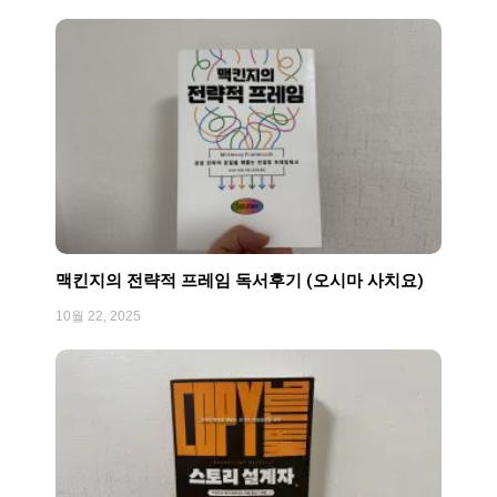
맥킨지의 전략적 프레임 독서후기 (오시마 사치요)
10월 22, 2025