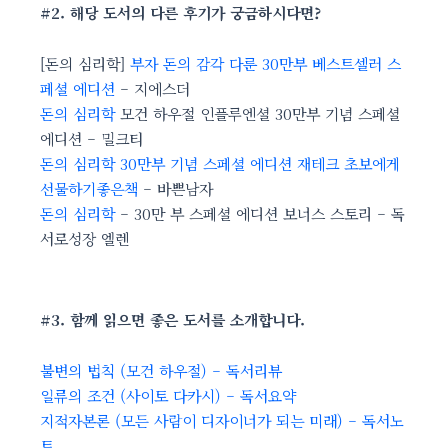
#2. 해당 도서의 다른 후기가 궁금하시다면?
[돈의 심리학]
부자 돈의 감각 다룬 30만부 베스트셀러 스
페셜 에디션
– 지에스더
돈의 심리학
모건 하우절 인플루엔셜 30만부 기념 스페셜
에디션 – 밀크티
돈의 심리학 30만부 기념 스페셜 에디션 재테크 초보에게
선물하기좋은책
– 바쁜남자
돈의 심리학
– 30만 부 스페셜 에디션 보너스 스토리 – 독
서로성장 엘렌
#3. 함께 읽으면 좋은 도서를 소개합니다.
불변의 법칙 (모건 하우절) – 독서리뷰
일류의 조건 (사이토 다카시) – 독서요약
지적자본론 (모든 사람이 디자이너가 되는 미래) – 독서노
트