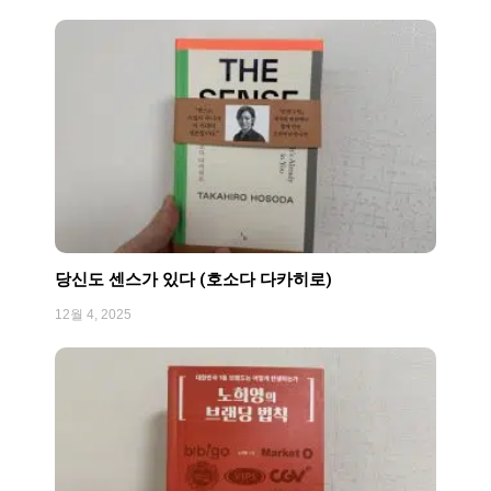
Page
Page
Page
Page
Page
당신도 센스가 있다 (호소다 다카히로)
12월 4, 2025