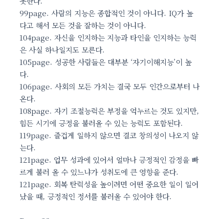
못한다.
99page. 사람의 지능은 종합적인 것이 아니다. IQ가 높
다고 해서 모든 것을 잘하는 것이 아니다.
104page. 자신을 인지하는 지능과 타인을 인지하는 능력
은 사실 하나일지도 모른다.
105page. 성공한 사람들은 대부분 ‘자기이해지능’이 높
다.
106page. 사회의 모든 가치는 결국 모두 인간으로부터 나
온다.
108page. 자기 조절능력은 부정을 억누르는 것도 있지만,
힘든 시기에 긍정을 불러올 수 있는 능력도 포함된다.
119page. 즐겁게 일하지 않으면 결코 창의성이 나오지 않
는다.
121page. 업무 성과에 있어서 얼마나 긍정적인 감정을 빠
르게 불러 올 수 있느냐가 성취도에 큰 영향을 준다.
121page. 회복 탄력성을 높이려면 어떤 중요한 일이 일어
났을 때, 긍정적인 정서를 불러올 수 있어야 한다.