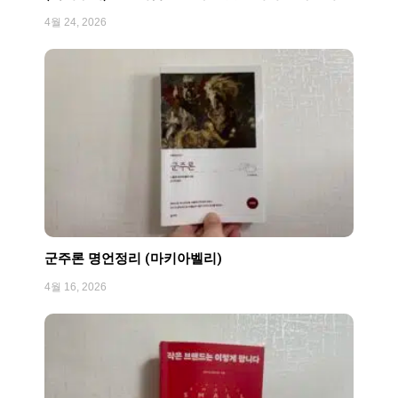
4월 24, 2026
군주론 명언정리 (마키아벨리)
4월 16, 2026