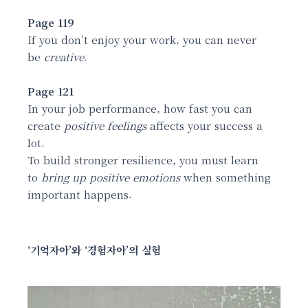
Page 119
If you don’t enjoy your work, you can never
be
creative
.
Page 121
In your job performance, how fast you can
create
positive feelings
affects your success a
lot.
To build stronger resilience, you must learn
to
bring up positive emotions
when something
important happens.
‘기억자아’와 ‘경험자아’의 실험