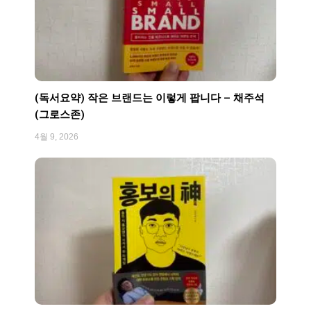
(독서요약) 작은 브랜드는 이렇게 팝니다 – 채주석
(그로스존)
4월 9, 2026