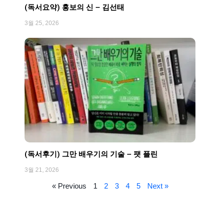
(독서요약) 홍보의 신 – 김선태
3월 25, 2026
(독서후기) 그만 배우기의 기술 – 팻 플린
3월 21, 2026
« Previous
1
2
3
4
5
Next »