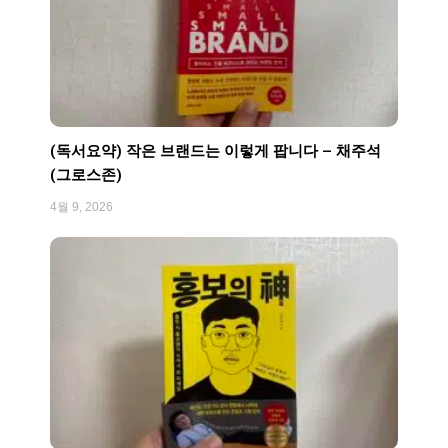
(독서요약) 작은 브랜드는 이렇게 팝니다 – 채주석
(그로스존)
4월 9, 2026