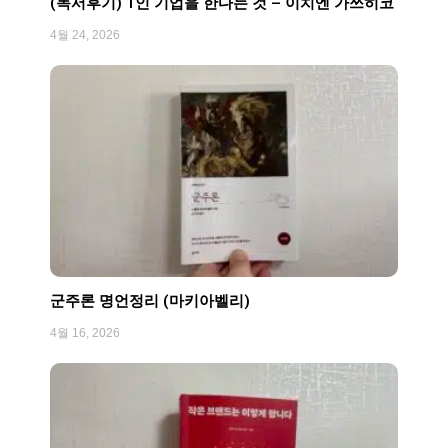
(독서후기) 1인 기업을 한다는 것 – 이치엔 가쓰히코
4월 24, 2026
군주론 명언정리 (마키아벨리)
4월 16, 2026