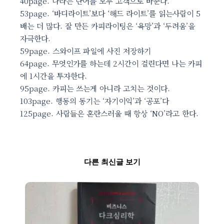
40page. 나라는 단어를 모두 고객으로 바꾼다.
53page. ‘바디라이트’보다 ‘해드 라이트’를 읽는사람이 5
배는 더 많다. 잘 만든 카피라이팅은 ‘욕망’과 ‘두려움’을
자극한다.
59page. 스와이프 파일에 사진 저장하기
64page. 무엇인가를 하는데 2시간이 걸린다면 나는 카피
에 1시간을 투자한다.
95page. 카피는 쓰는게 아니라 고치는 것이다.
103page. 행동의 동기는 ‘자기이익’과 ‘공포’다
125page. 사람들은 혼란스러울 때 항상 ‘NO’라고 한다.
다른 최신글 보기
Page
Page
Page
Page
Page