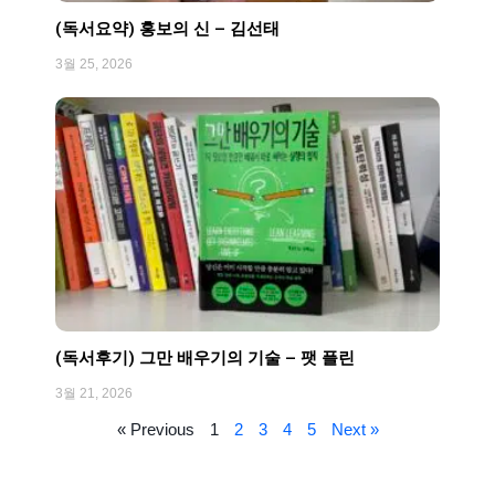
(독서요약) 홍보의 신 – 김선태
3월 25, 2026
(독서후기) 그만 배우기의 기술 – 팻 플린
3월 21, 2026
« Previous
1
2
3
4
5
Next »