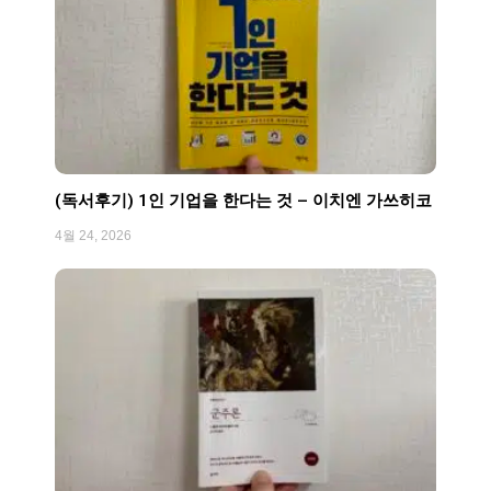
(독서후기) 1인 기업을 한다는 것 – 이치엔 가쓰히코
4월 24, 2026