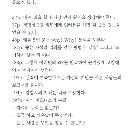
들으려 했다.
32p. 어떤 일을 할때 가장 먼저 원인을 생각해야 한다.
37p. 경험상 3명 정도에게 인터뷰를 하면 꽤 좋은 정보를
얻을 수 있다.
48p. 왜를 5번 묻는 why? Why? 분석을 해본다.
187p. 좋은 가설과 결과를 얻는 방법은 ‘성찰’ 그리고 ‘포
기하지 않는 것’이다.
188p. 그렇게 여러번의 왜?를 반복하여 끈기있게 고찰해
야 아이디어가 생긴다.
193p. 실력이 부족할때에는 자신의 키만큼 사른 사람들의
보고서를 읽어라.
194p. 경험치의 지혜는 적극 수용한다.
197p. 지식 비즈니스의 본질
– 자료의 누락은 없는가?
– 결국 하고 싶은말이 무엇인가?
– 듣는 사람은 무엇을 얻을 수 있는가?