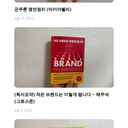
군주론 명언정리 (마키아벨리)
4월 16, 2026
(독서요약) 작은 브랜드는 이렇게 팝니다 – 채주석
(그로스존)
4월 9, 2026