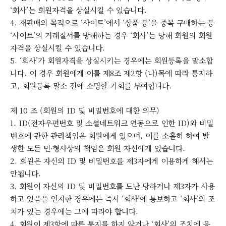
‘회사’는 회원자격을 상실시킬 수 있습니다.
4. 재판매의 목적으로 ‘사이트’에서 ‘상품 등’을 중복 구매하는 등
‘사이트’의 거래질서를 방해하는 경우 ‘회사’는 당해 회원의 회원
자격을 상실시킬 수 있습니다.
5. ‘회사’가 회원자격을 상실시키는 경우에는 회원등록을 말소합
니다. 이 경우 회원에게 이를 제8조 제2항 (나)목에 따라 통지하
고, 회원등록 말소 전에 소명할 기회를 부여합니다.
제 10 조 (회원의 ID 및 비밀번호에 대한 의무)
1. ID(전자우편번호 및 소셜네트워크 연동으로 인한 ID)와 비밀
번호에 관한 관리책임은 회원에게 있으며, 이를 소홀히 하여 발
생한 모든 민∙형사상의 책임은 회원 자신에게 있습니다.
2. 회원은 자신의 ID 및 비밀번호를 제3자에게 이용하게 해서는
안됩니다.
3. 회원이 자신의 ID 및 비밀번호를 도난 당하거나 제3자가 사용
하고 있음을 인지한 경우에는 즉시 ‘회사’에 통보하고 ‘회사’의 조
치가 있는 경우에는 그에 따라야 합니다.
4. 회원이 제3항에 따른 통지를 하지 않거나 ‘회사’의 조치에 응