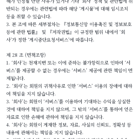
해가 인정될 만한 사유가 있거나 기타 ‘회사’ 정책 및 관련법에 위
반되는 경우에는 관련법에 따라 해당 ‘게시물’에 대해 임시조치
등을 취할 수 있습니다.
3. 본 조에 따른 세부절차는 『정보통신망 이용촉진 및 정보보호
등에 관한 법률』 및 『저작권법』이 규정한 범위 내에서 ‘회
사’가 정한 ‘게시중단요청서비스’에 따릅니다.
제 28 조 (면책조항)
1. ‘회사’는 천재지변 또는 이에 준하는 불가항력으로 인하여 ‘서
비스’를 제공할 수 없는 경우에는 ‘서비스’ 제공에 관한 책임이 면
제됩니다.
2. ‘회사’는 회원의 귀책사유로 인한 ‘서비스’ 이용의 장애에 대하
여 책임을 지지 않습니다.
3. ‘회사’는 회원이 ‘서비스’를 이용하여 기대하는 수익을 상실한
것에 대하여 책임을 지지 않으며, 그 밖의 ‘서비스’를 통하여 얻은
자료로 인한 손해에 관하여 책임을 지지 않습니다.
4. ‘회사’는 회원이 게재한 정보, 자료, 사실의 신뢰도, 정확성 등
내용에 관해서는 책임을 지지 않습니다.