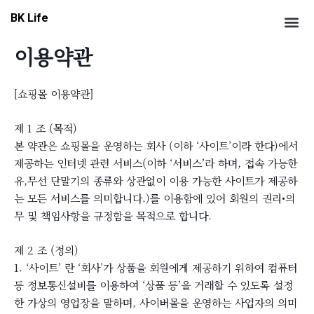
콘
Me
BK Life
텐
츠
이용약관
로
건
너
[쇼핑몰 이용약관]
뛰
기
제 1 조 (목적)
본 약관은 쇼핑몰을 운영하는 회사 (이하 ‘사이트’이라 한다)에서
제공하는 인터넷 관련 서비스(이하 ‘서비스’라 하며, 접속 가능한
유,무선 단말기의 종류와 상관없이 이용 가능한 사이트가 제공하
는 모든 서비스를 의미합니다.)를 이용함에 있어 회원의 권리•의
무 및 책임사항을 규정함을 목적으로 합니다.
제 2 조 (정의)
1. ‘사이트’ 란 ‘회사’가 상품을 회원에게 제공하기 위하여 컴퓨터
등 정보통신설비를 이용하여 ‘상품 등’을 거래할 수 있도록 설정
한 가상의 영업장을 말하며, 사이버몰을 운영하는 사업자의 의미