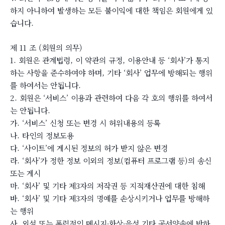
하지 아니하여 발생하는 모든 불이익에 대한 책임은 회원에게 있
습니다.
제 11 조 (회원의 의무)
1. 회원은 관계법령, 이 약관의 규정, 이용안내 등 ‘회사’가 통지
하는 사항을 준수하여야 하며, 기타 ‘회사’ 업무에 방해되는 행위
를 하여서는 안됩니다.
2. 회원은 ‘서비스’ 이용과 관련하여 다음 각 호의 행위를 하여서
는 안됩니다.
가. ‘서비스’ 신청 또는 변경 시 허위내용의 등록
나. 타인의 정보도용
다. ‘사이트’에 게시된 정보의 허가 받지 않은 변경
라. ‘회사’가 정한 정보 이외의 정보(컴퓨터 프로그램 등)의 송신
또는 게시
마. ‘회사’ 및 기타 제3자의 저작권 등 지적재산권에 대한 침해
바. ‘회사’ 및 기타 제3자의 명예를 손상시키거나 업무를 방해하
는 행위
사. 외설 또는 폭력적인 메시지∙화상∙음성 기타 공서양속에 반하