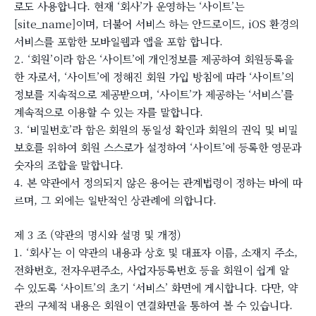
로도 사용합니다. 현재 ‘회사’가 운영하는 ‘사이트’는
[site_name]이며, 더불어 서비스 하는 안드로이드, iOS 환경의
서비스를 포함한 모바일웹과 앱을 포함 합니다.
2. ‘회원’이라 함은 ‘사이트’에 개인정보를 제공하여 회원등록을
한 자로서, ‘사이트’에 정해진 회원 가입 방침에 따라 ‘사이트’의
정보를 지속적으로 제공받으며, ‘사이트’가 제공하는 ‘서비스’를
계속적으로 이용할 수 있는 자를 말합니다.
3. ‘비밀번호’라 함은 회원의 동일성 확인과 회원의 권익 및 비밀
보호를 위하여 회원 스스로가 설정하여 ‘사이트’에 등록한 영문과
숫자의 조합을 말합니다.
4. 본 약관에서 정의되지 않은 용어는 관계법령이 정하는 바에 따
르며, 그 외에는 일반적인 상관례에 의합니다.
제 3 조 (약관의 명시와 설명 및 개정)
1. ‘회사’는 이 약관의 내용과 상호 및 대표자 이름, 소재지 주소,
전화번호, 전자우편주소, 사업자등록번호 등을 회원이 쉽게 알
수 있도록 ‘사이트’의 초기 ‘서비스’ 화면에 게시합니다. 다만, 약
관의 구체적 내용은 회원이 연결화면을 통하여 볼 수 있습니다.