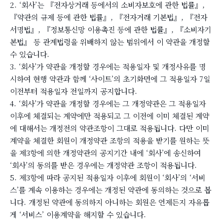
2. ‘회사’는 『전자상거래 등에서의 소비자보호에 관한 법률』,
『약관의 규제 등에 관한 법률』, 『전자거래 기본법』, 『전자
서명법』, 『정보통신망 이용촉진 등에 관한 법률』, 『소비자기
본법』 등 관계법령을 위배하지 않는 범위에서 이 약관을 개정할
수 있습니다.
3. ‘회사’가 약관을 개정할 경우에는 적용일자 및 개정사유를 명
시하여 현행 약관과 함께 ‘사이트’의 초기화면에 그 적용일자 7일
이전부터 적용일자 전일까지 공지합니다.
4. ‘회사’가 약관을 개정할 경우에는 그 개정약관은 그 적용일자
이후에 체결되는 계약에만 적용되고 그 이전에 이미 체결된 계약
에 대해서는 개정전의 약관조항이 그대로 적용됩니다. 다만 이미
계약을 체결한 회원이 개정약관 조항의 적용을 받기를 원하는 뜻
을 제3항에 의한 개정약관의 공지기간 내에 ‘회사’에 송신하여
‘회사’의 동의를 받은 경우에는 개정약관 조항이 적용됩니다.
5. 제3항에 따라 공지된 적용일자 이후에 회원이 ‘회사’의 ‘서비
스’를 계속 이용하는 경우에는 개정된 약관에 동의하는 것으로 봅
니다. 개정된 약관에 동의하지 아니하는 회원은 언제든지 자유롭
게 ‘서비스’ 이용계약을 해지할 수 있습니다.