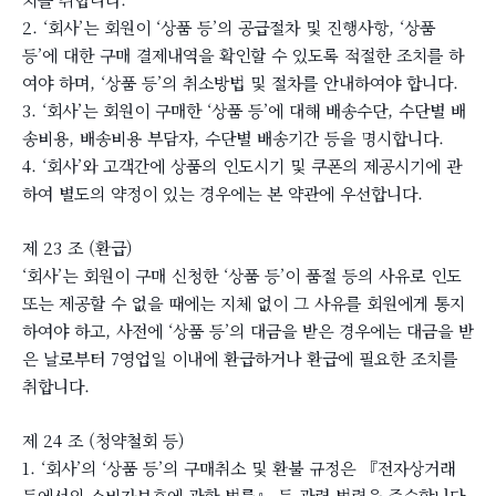
2. ‘회사’는 회원이 ‘상품 등’의 공급절차 및 진행사항, ‘상품
등’에 대한 구매 결제내역을 확인할 수 있도록 적절한 조치를 하
여야 하며, ‘상품 등’의 취소방법 및 절차를 안내하여야 합니다.
3. ‘회사’는 회원이 구매한 ‘상품 등’에 대해 배송수단, 수단별 배
송비용, 배송비용 부담자, 수단별 배송기간 등을 명시합니다.
4. ‘회사’와 고객간에 상품의 인도시기 및 쿠폰의 제공시기에 관
하여 별도의 약정이 있는 경우에는 본 약관에 우선합니다.
제 23 조 (환급)
‘회사’는 회원이 구매 신청한 ‘상품 등’이 품절 등의 사유로 인도
또는 제공할 수 없을 때에는 지체 없이 그 사유를 회원에게 통지
하여야 하고, 사전에 ‘상품 등’의 대금을 받은 경우에는 대금을 받
은 날로부터 7영업일 이내에 환급하거나 환급에 필요한 조치를
취합니다.
제 24 조 (청약철회 등)
1. ‘회사’의 ‘상품 등’의 구매취소 및 환불 규정은 『전자상거래
등에서의 소비자보호에 관한 법률』 등 관련 법령을 준수합니다.