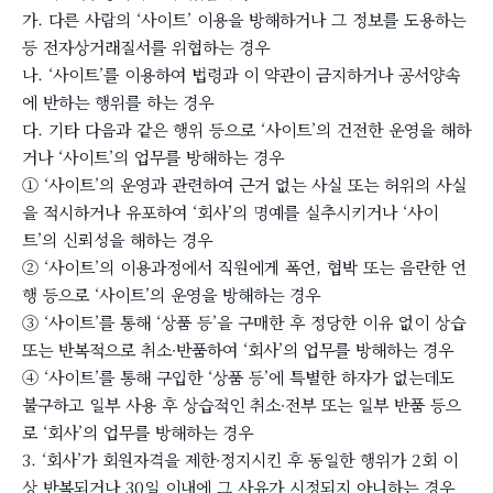
가. 다른 사람의 ‘사이트’ 이용을 방해하거나 그 정보를 도용하는
등 전자상거래질서를 위협하는 경우
나. ‘사이트’를 이용하여 법령과 이 약관이 금지하거나 공서양속
에 반하는 행위를 하는 경우
다. 기타 다음과 같은 행위 등으로 ‘사이트’의 건전한 운영을 해하
거나 ‘사이트’의 업무를 방해하는 경우
① ‘사이트’의 운영과 관련하여 근거 없는 사실 또는 허위의 사실
을 적시하거나 유포하여 ‘회사’의 명예를 실추시키거나 ‘사이
트’의 신뢰성을 해하는 경우
② ‘사이트’의 이용과정에서 직원에게 폭언, 협박 또는 음란한 언
행 등으로 ‘사이트’의 운영을 방해하는 경우
③ ‘사이트’를 통해 ‘상품 등’을 구매한 후 정당한 이유 없이 상습
또는 반복적으로 취소∙반품하여 ‘회사’의 업무를 방해하는 경우
④ ‘사이트’를 통해 구입한 ‘상품 등’에 특별한 하자가 없는데도
불구하고 일부 사용 후 상습적인 취소∙전부 또는 일부 반품 등으
로 ‘회사’의 업무를 방해하는 경우
3. ‘회사’가 회원자격을 제한∙정지시킨 후 동일한 행위가 2회 이
상 반복되거나 30일 이내에 그 사유가 시정되지 아니하는 경우