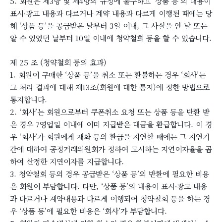
5. 회원은 제3항 및 제4항의 규정에 불구하고 ‘상품 등’의 내용이
표시∙광고 내용과 다르거나 계약 내용과 다르게 이행된 때에는 당
해 ‘상품 등’을 공급받은 날부터 3일 이내, 그 사실을 안 날 또는
알 수 있었던 날부터 10일 이내에 청약철회 등을 할 수 있습니다.
제 25 조 (청약철회 등의 효과)
1. 회원이 구매한 ‘상품 등’을 취소 또는 환불하는 경우 ‘회사’는
그 처리 결과에 대해 제13조(회원에 대한 통지)에 정한 방법으로
통지합니다.
2. ‘회사’는 회원으로부터 쿠폰취소 요청 또는 상품 등을 반환 받
은 경우 7영업일 이내에 이미 지급받은 대금을 환급합니다. 이 경
우 ‘회사’가 회원에게 재화 등의 환급을 지연할 때에는 그 지연기
간에 대하여 공정거래위원회가 정하여 고시하는 지연이자율을 곱
하여 산정한 지연이자를 지급합니다.
3. 청약철회 등의 경우 공급받은 ‘상품 등’의 반환에 필요한 비용
은 회원이 부담합니다. 다만, ‘상품 등’의 내용이 표시∙광고 내용
과 다르거나 계약내용과 다르게 이행되어 청약철회 등을 하는 경
우 ‘상품 등’에 필요한 비용은 ‘회사’가 부담합니다.