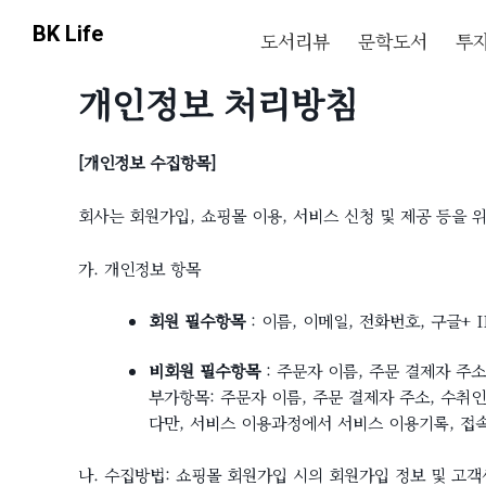
콘
BK Life
도서리뷰
문학도서
투
텐
츠
개인정보 처리방침
로
건
너
[개인정보 수집항목]
뛰
기
회사는 회원가입, 쇼핑몰 이용, 서비스 신청 및 제공 등을
가. 개인정보 항목
회원 필수항목
: 이름, 이메일, 전화번호, 구글+
비회원 필수항목
: 주문자 이름, 주문 결제자 주소
부가항목: 주문자 이름, 주문 결제자 주소, 수취인
다만, 서비스 이용과정에서 서비스 이용기록, 접속 
나. 수집방법: 쇼핑몰 회원가입 시의 회원가입 정보 및 고객