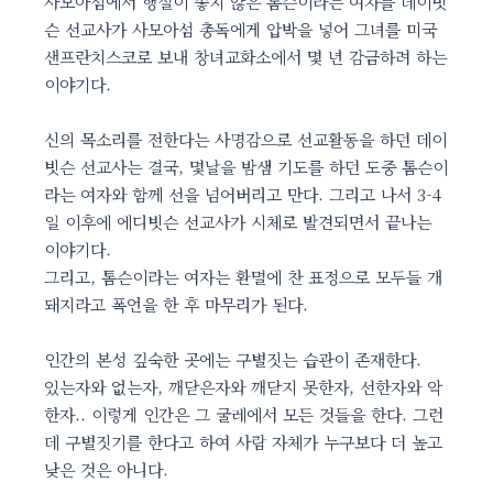
사모아섬에서 행실이 좋지 않은 톰슨이라는 여자를 데이빗
슨 선교사가 사모아섬 총독에게 압박을 넣어 그녀를 미국
샌프란치스코로 보내 창녀교화소에서 몇 년 감금하려 하는
이야기다.
신의 목소리를 전한다는 사명감으로 선교활동을 하던 데이
빗슨 선교사는 결국, 몇날을 밤샘 기도를 하던 도중 톰슨이
라는 여자와 함께 선을 넘어버리고 만다. 그리고 나서 3-4
일 이후에 에디빗슨 선교사가 시체로 발견되면서 끝나는
이야기다.
그리고, 톰슨이라는 여자는 환멸에 찬 표정으로 모두들 개
돼지라고 폭언을 한 후 마무리가 된다.
인간의 본성 깊숙한 곳에는 구별짓는 습관이 존재한다.
있는자와 없는자, 깨닫은자와 깨닫지 못한자, 선한자와 악
한자.. 이렇게 인간은 그 굴레에서 모든 것들을 한다. 그런
데 구별짓기를 한다고 하여 사람 자체가 누구보다 더 높고
낮은 것은 아니다.