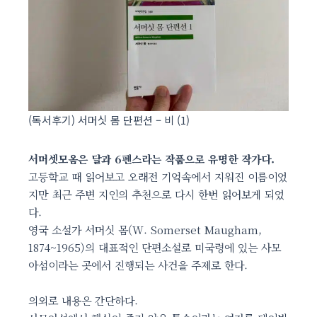
(독서후기) 서머싯 몸 단편션 – 비 (1)
서머셋모옴은 달과 6펜스라는 작품으로 유명한 작가다.
고등학교 때 읽어보고 오래전 기억속에서 지워진 이름이었
지만 최근 주변 지인의 추천으로 다시 한번 읽어보게 되었
다.
영국 소설가 서머싯 몸(W. Somerset Maugham,
1874~1965)의 대표적인 단편소설로 미국령에 있는 사모
아섬이라는 곳에서 진행되는 사건을 주제로 한다.
의외로 내용은 간단하다.