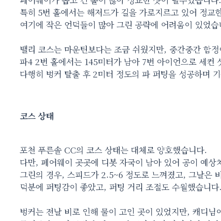
특히 5번 홀에서는 해저드가 길을 가로지르고 있어 정교
여기에 작은 언덕들이 많아 그린 공략에 어려움이 있었습
밸리 코스는 마운틴보다는 조금 쉬웠지만, 중간중간 함정
파4 2번 홀에서는 145미터가 남아 7번 아이언으로 세컨
다행히 벙커 탈출 후 2미터 정도의 파 퍼팅을 성공하며 
코스 상태
포천 푸른솔 CC의 코스 상태는 대체로 양호했습니다.
다만, 페어웨이 곳곳에 디봇 자국이 남아 있어 공이 예상
그린의 경우, 스피드가 2.5~6 정도로 느껴졌고, 그날은 
덕분에 퍼팅감이 좋았고, 퍼팅 거리 조절도 수월했습니다
벙커는 전날 비로 인해 물이 고인 곳이 있었지만, 캐디님