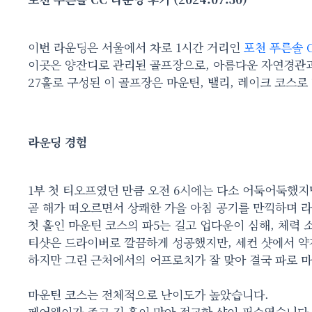
이번 라운딩은 서울에서 차로 1시간 거리인
포천 푸른솔 
이곳은 양잔디로 관리된 골프장으로, 아름다운 자연경관과
27홀로 구성된 이 골프장은 마운틴, 밸리, 레이크 코스로
라운딩 경험
1부 첫 티오프였던 만큼 오전 6시에는 다소 어둑어둑했지
곧 해가 떠오르면서 상쾌한 가을 아침 공기를 만끽하며 
첫 홀인 마운틴 코스의 파5는 길고 업다운이 심해, 체력 
티샷은 드라이버로 깔끔하게 성공했지만, 세컨 샷에서 약
하지만 그린 근처에서의 어프로치가 잘 맞아 결국 파로 
마운틴 코스는 전체적으로 난이도가 높았습니다.
페어웨이가 좁고 긴 홀이 많아 정교한 샷이 필수였습니다