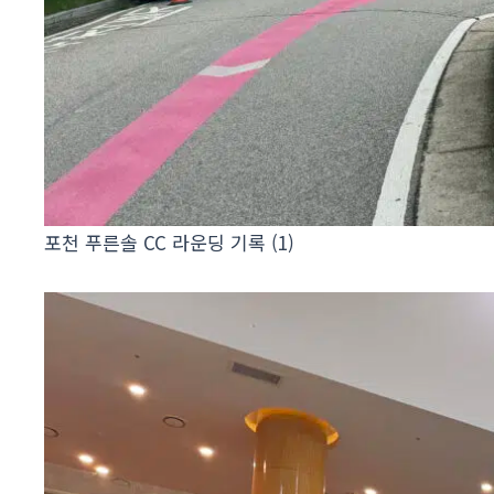
포천 푸른솔 CC 라운딩 기록 (1)