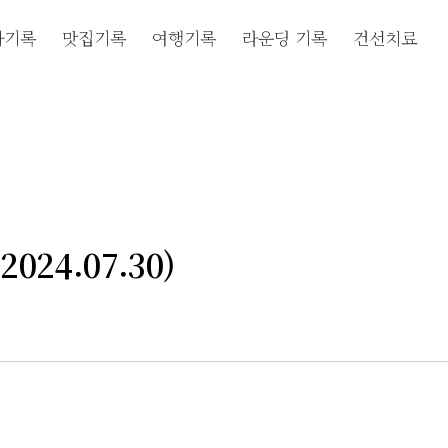
자기록
맛집기록
여행기록
라운딩 기록
건선치료
24.07.30)