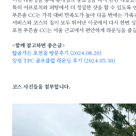
특히 어프로치와 퍼팅에서 더 정밀한 샷을 할 수 있도록 
푸른솔 CC는 가격 대비 만족도가 높아 다음 번에는 가족
서비스와 코스의 질이 모두 뛰어난 이곳에서 다시 한번 
포천 푸른솔 CC는 서울 근교에서 편안하게 라운딩을 즐길
<함께 참고하면 좋은글>
탑골가든 포천점 방문후기 (2024.08.20)
양평 TPC 골프클럽 라운딩 후기 (2024.05.30)
코스 사진들을 첨부합니다.