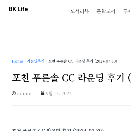
콘
BK Life
도서리뷰
문학도서
투
텐
츠
로
건
너
뛰
기
Home
-
라운딩후기
-
포천 푸른솔 CC 라운딩 후기 (2024.07.30)
포천 푸른솔 CC 라운딩 후기 (20
admin
9월 17, 2024
포천 푸른솔 CC 라운딩 후기 (2024.07.30)