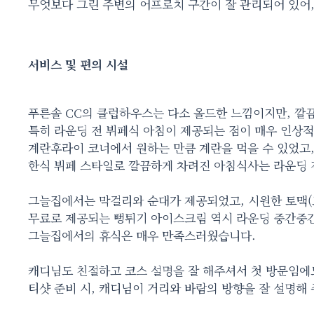
무엇보다 그린 주변의 어프로치 구간이 잘 관리되어 있어,
서비스 및 편의 시설
푸른솔 CC의 클럽하우스는 다소 올드한 느낌이지만, 깔
특히 라운딩 전 뷔페식 아침이 제공되는 점이 매우 인상
계란후라이 코너에서 원하는 만큼 계란을 먹을 수 있었고
한식 뷔페 스타일로 깔끔하게 차려진 아침식사는 라운딩 
그늘집에서는 막걸리와 순대가 제공되었고, 시원한 토맥(
무료로 제공되는 뻥튀기 아이스크림 역시 라운딩 중간중간
그늘집에서의 휴식은 매우 만족스러웠습니다.
캐디님도 친절하고 코스 설명을 잘 해주셔서 첫 방문임에
티샷 준비 시, 캐디님이 거리와 바람의 방향을 잘 설명해