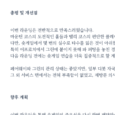
총평 및 개선점
이번 라운딩은 전반적으로 만족스러웠습니다.
마운틴 코스의 도전적인 홀들과 밸리 코스의 편안한 플레
다만, 숏게임에서 몇 번의 실수로 타수를 잃은 것이 아쉬
특히 어프로치에서 그린에 붙이지 못해 파 퍼팅을 놓친 경
다음 라운딩 전에는 숏게임 연습을 더욱 집중적으로 할 
페어웨이와 그린의 관리 상태는 좋았지만, 일부 디봇 자
그 외 서비스 면에서는 전혀 부족함이 없었고, 재방문 의
향후 계획
이번 라운딩을 통해 숏게임의 중요성을 다시 한번 깨달았