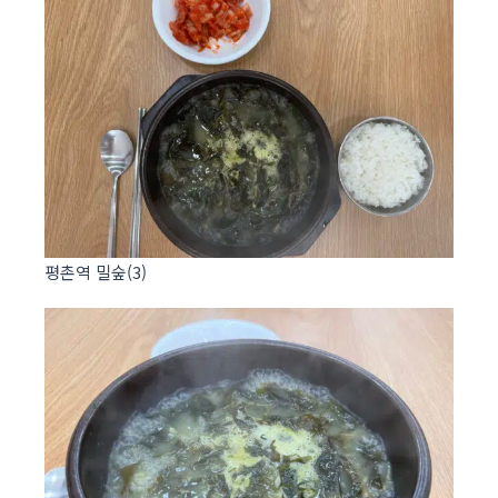
평촌역 밀숲(3)