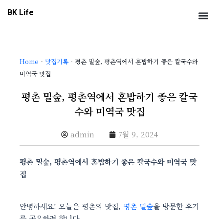
콘
Me
BK Life
텐
츠
로
건
Home
-
맛집기록
-
평촌 밀숲, 평촌역에서 혼밥하기 좋은 칼국수와
너
미역국 맛집
뛰
기
평촌 밀숲, 평촌역에서 혼밥하기 좋은 칼국
수와 미역국 맛집
admin
7월 9, 2024
평촌 밀숲, 평촌역에서 혼밥하기 좋은 칼국수와 미역국 맛
집
안녕하세요! 오늘은 평촌의 맛집,
평촌 밀숲
을 방문한 후기
를 공유하려 합니다.