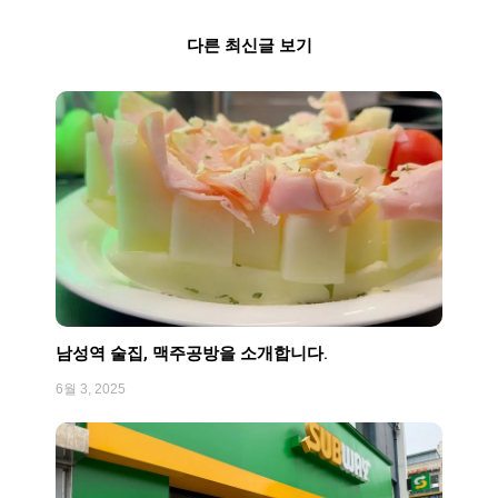
다른 최신글 보기
Page
Page
Page
Page
Page
남성역 술집, 맥주공방을 소개합니다.
6월 3, 2025