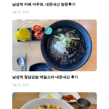
남성역 카페 아무르, 내돈내산 방문후기
5월 29, 2025
남성역 청담김밥 매밀소바 내돈내산 후기
5월 26, 2025