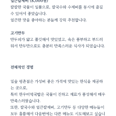
얼큰칼제비 (8,000원)
칼칼한 국물이 일품으로, 칼국수와 수제비를 동시에 즐길
수 있어서 좋았습니다.
얼큰한 맛을 좋아하는 분들께 강력 추천합니다.
고기만두
만두피가 얇고 쫄깃해서 맛있었고, 속은 풍부하고 부드러
워서 만두만으로도 충분히 만족스러운 식사가 되었습니다.
전체적인 경험
밀숲 평촌점은 가성비 좋은 가격에 맛있는 한식을 제공하
는 곳으로,
특히 한우미역국밥은 국물이 진하고 재료가 풍성해서 매우
만족스러웠습니다.
또한, 칼국수와 얼큰칼제비, 고기만두 등 다양한 메뉴들이
모두 훌륭해서 다음번에는 다른 메뉴도 시도해보고 싶습니