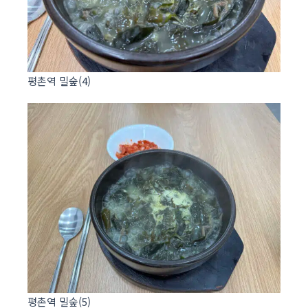
평촌역 밀숲(4)
평촌역 밀숲(5)