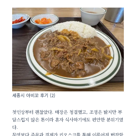
세종시 아비꼬 후기 (2)
첫인상부터 괜찮았다. 매장은 청결했고, 조명은 밝지만 부
담스럽지 않은 톤이라 혼자 식사하기에도 편안한 분위기였
다.
무엇보다 주문과 결제가 키오스크를 통해 이루어져 번잡함