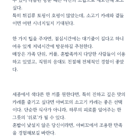
싶다.
특히 튀김류 토핑이 호평이 많았는데, 소고기 카레와 곁들
이면 어떤 시너지일지 기대된다.
한 가지 팁을 주자면, 점심시간에는 대기줄이 길다고 하니
여유 있게 저녁시간에 방문하길 추천한다.
매장은 가족 단위, 커플, 혼밥족까지 다양한 사람들이 이용
하고 있었고, 직원의 응대도 친절해 전체적인 경험이 좋았
다.
세종에서 색다른 한 끼를 원한다면, 특히 진하고 깊은 맛의
카레를 즐기고 싶다면 아비꼬의 소고기 카레는 좋은 선택
이다. 단순한 식사가 아니라, 하루의 피로를 덜어주는 한
그릇의 ‘위로’가 될 수 있다.
혼밥이 낯설지 않은 당신이라면, 아비꼬에서 조용한 만족
을 경험해보길 바란다.