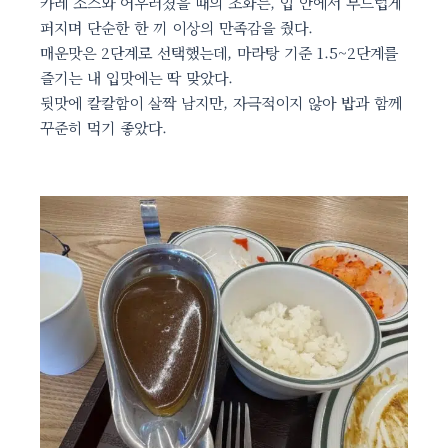
카레 소스와 어우러졌을 때의 조화는, 입 안에서 부드럽게
퍼지며 단순한 한 끼 이상의 만족감을 줬다.
매운맛은 2단계로 선택했는데, 마라탕 기준 1.5~2단계를
즐기는 내 입맛에는 딱 맞았다.
뒷맛에 칼칼함이 살짝 남지만, 자극적이지 않아 밥과 함께
꾸준히 먹기 좋았다.