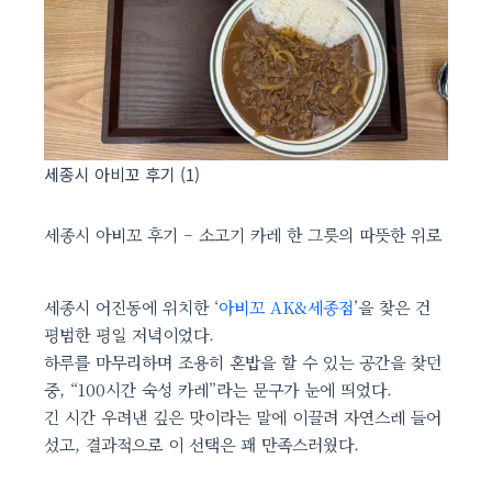
세종시 아비꼬 후기 (1)
세종시 아비꼬 후기 – 소고기 카레 한 그릇의 따뜻한 위로
세종시 어진동에 위치한 ‘
아비꼬 AK&세종점
’을 찾은 건
평범한 평일 저녁이었다.
하루를 마무리하며 조용히 혼밥을 할 수 있는 공간을 찾던
중, “100시간 숙성 카레”라는 문구가 눈에 띄었다.
긴 시간 우려낸 깊은 맛이라는 말에 이끌려 자연스레 들어
섰고, 결과적으로 이 선택은 꽤 만족스러웠다.