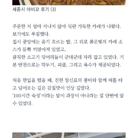
세종시 아비꼬 후기 (3)
주문한 지 얼마 지나지 않아 식판 가득한 카레가 나왔다.
보기에도 푸짐했다.
접시 중앙에는 윤기 흐르는 밥, 그 위로 붉은빛의 카레 소
스가 듬뿍 끼얹어져 있었고,
큼직한 소고기 덩어리들이 군데군데 자리 잡고 있었다. 기
본 반찬으로는 깍두기, 피클, 그리고 육수가 제공되었다.
처음 한입을 떴을 때, 진한 향신료의 풍미와 함께 혀를 타
고 넘어오는 깊은 감칠맛이 인상 깊었다.
‘100시간 숙성’이라는 말이 과장이 아니라는 걸 단번에 알
수 있었다.