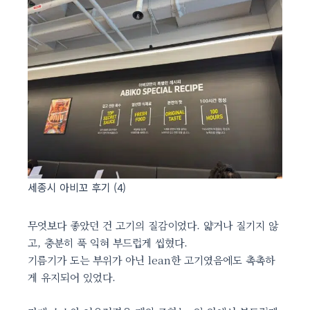
세종시 아비꼬 후기 (4)
무엇보다 좋았던 건 고기의 질감이었다. 얇거나 질기지 않
고, 충분히 푹 익혀 부드럽게 씹혔다.
기름기가 도는 부위가 아닌 lean한 고기였음에도 촉촉하
게 유지되어 있었다.