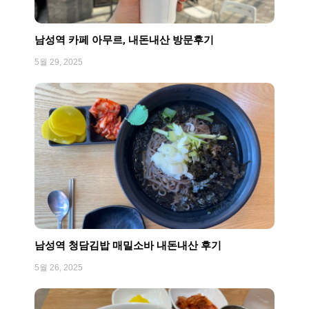
남성역 카페 아무르, 내돈내산 방문후기
5월 29, 2025
남성역 청담김밥 매밀소바 내돈내산 후기
5월 26, 2025