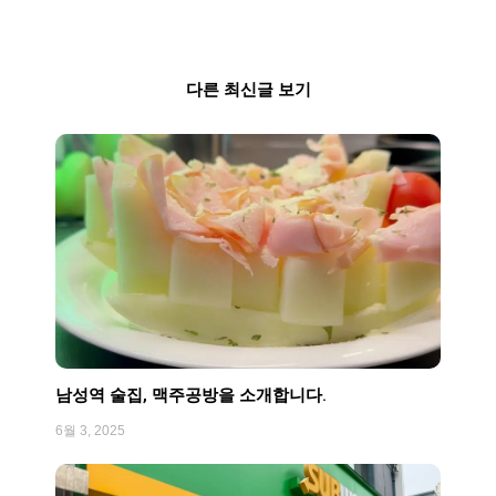
다른 최신글 보기
Page
Page
Page
Page
Page
남성역 술집, 맥주공방을 소개합니다.
6월 3, 2025