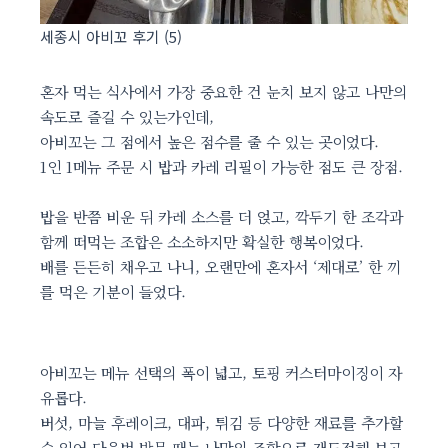
세종시 아비꼬 후기 (5)
혼자 먹는 식사에서 가장 중요한 건 눈치 보지 않고 나만의
속도로 즐길 수 있는가인데,
아비꼬는 그 점에서 높은 점수를 줄 수 있는 곳이었다.
1인 1메뉴 주문 시 밥과 카레 리필이 가능한 점도 큰 장점.
밥을 반쯤 비운 뒤 카레 소스를 더 얹고, 깍두기 한 조각과
함께 떠먹는 조합은 소소하지만 확실한 행복이었다.
배를 든든히 채우고 나니, 오랜만에 혼자서 ‘제대로’ 한 끼
를 먹은 기분이 들었다.
아비꼬는 메뉴 선택의 폭이 넓고, 토핑 커스터마이징이 자
유롭다.
버섯, 마늘 후레이크, 대파, 튀김 등 다양한 재료를 추가할
수 있어 다음번 방문 때는 나만의 조합으로 재도전해 보고