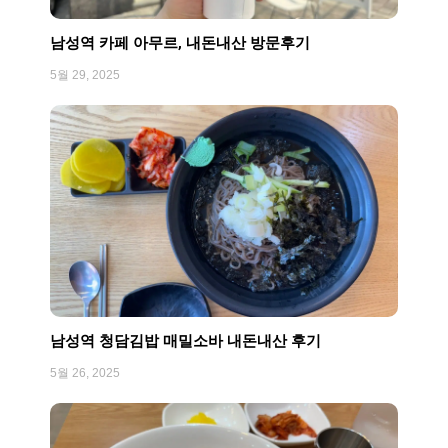
남성역 카페 아무르, 내돈내산 방문후기
5월 29, 2025
남성역 청담김밥 매밀소바 내돈내산 후기
5월 26, 2025