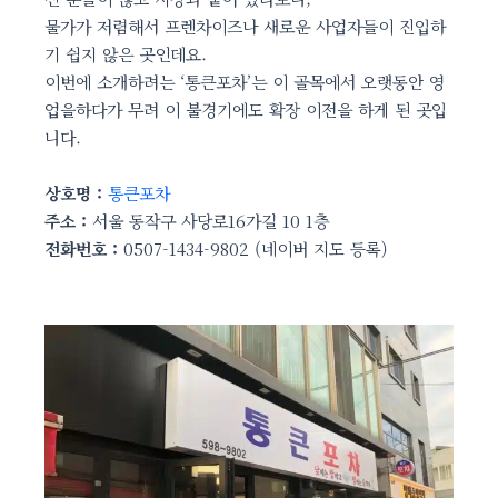
물가가 저렴해서 프렌차이즈나 새로운 사업자들이 진입하
기 쉽지 않은 곳인데요.
이번에 소개하려는 ‘통큰포차’는 이 골목에서 오랫동안 영
업을하다가 무려 이 불경기에도 확장 이전을 하게 된 곳입
니다.
상호명 :
통큰포차
주소 :
서울 동작구 사당로16가길 10 1층
전화번호 :
0507-1434-9802 (네이버 지도 등록)