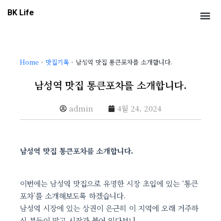
콘
Me
BK Life
텐
츠
로
건
Home
-
맛집기록
-
남성역 맛집 통큰포차를 소개합니다.
너
뛰
남성역 맛집 통큰포차를 소개합니다.
기
admin
4월 24, 2024
남성역 맛집 통큰포차를 소개합니다.
이번에는 남성역 맛집으로 유명한 시장 초입에 있는 ‘통큰
포차’를 소개해보도록 하겠습니다.
남성역 시장에 있는 상권이 은근히 이 지역에 오래 거주하
신 분들이 많고 시장과 붙어 있다보니,