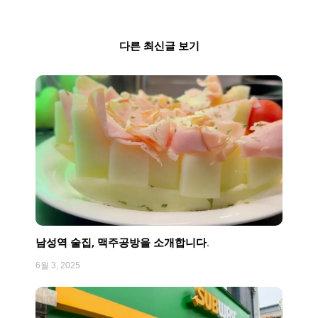
다른 최신글 보기
Page
Page
Page
Page
Page
남성역 술집, 맥주공방을 소개합니다.
6월 3, 2025