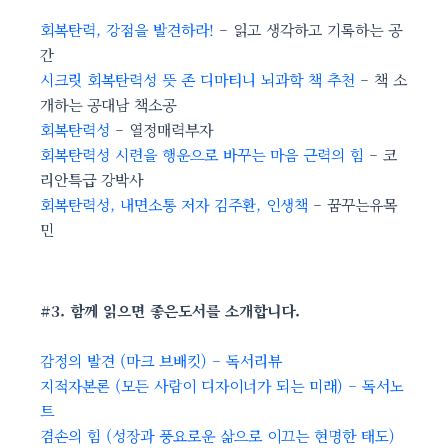
회복탄력, 강점을 발견하라!
– 읽고 생각하고 기록하는 공
간
시크릿 회복탄력성 뜻 존 디마티니 뇌과학 책 추천
– 책 소
개하는 공대남 책소공
회복탄력성
– 열정매력부자
회복탄력성 시련을 행운으로 바꾸는 마음 근력의 힘
– 코
리안특급 강박사
회복탄력성, 내면소통 저자 김주환, 인생책
– 꿈꾸는유목
민
#3. 함께 읽으면 좋은도서를 소개합니다.
감정의 발견 (마크 브배킷) – 독서리뷰
지적자본론 (모든 사람이 디자이너가 되는 미래) – 독서노
트
겸손의 힘 (성장과 풍요로운 삶으로 이끄는 현명한 태도)