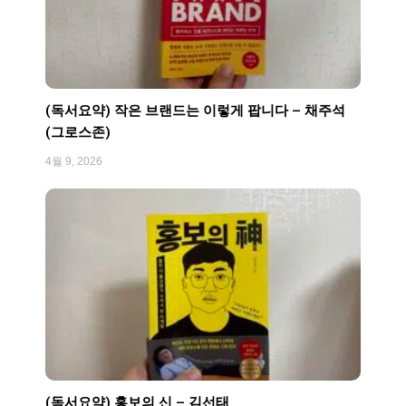
(독서요약) 작은 브랜드는 이렇게 팝니다 – 채주석
(그로스존)
4월 9, 2026
(독서요약) 홍보의 신 – 김선태