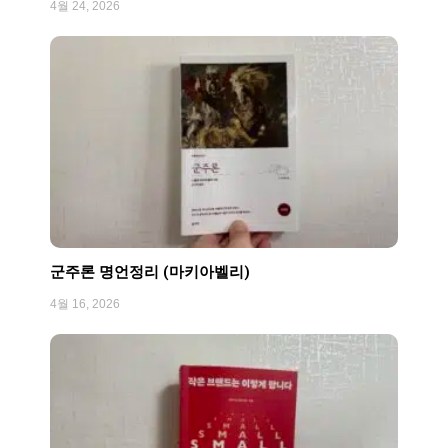
4월 24, 2026
군주론 명언정리 (마키아벨리)
4월 16, 2026