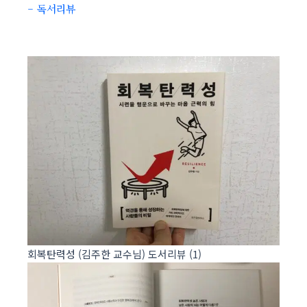
– 독서리뷰
회복탄력성 (김주한 교수님) 도서리뷰 (1)