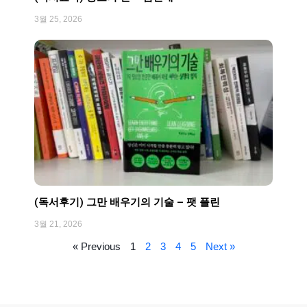
3월 25, 2026
(독서후기) 그만 배우기의 기술 – 팻 플린
3월 21, 2026
« Previous
1
2
3
4
5
Next »