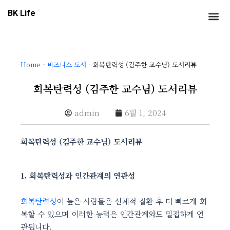
콘
Me
BK Life
텐
츠
로
건
Home
-
비즈니스 도서
-
회복탄력성 (김주한 교수님) 도서리뷰
너
뛰
회복탄력성 (김주한 교수님) 도서리뷰
기
admin
6월 1, 2024
회복탄력성 (김주한 교수님) 도서리뷰
1. 회복탄력성과 인간관계의 연관성
회복탄력성
이 높은 사람들은 신체적 질환 후 더 빠르게 회
복할 수 있으며 이러한 능력은 인간관계와도 밀접하게 연
관됩니다.