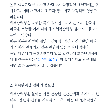
높은 회복탄력성을 가진 사람들은 긍정적인 대인관계를 유
지하고, 이러한 관계는 건강과 장수에도 긍정적인 영향을
미칩니다.
회복탄력성은 다양한 국가에서 연구되고 있으며, 한국과
미국을 포함한 여러 나라에서 회복탄력성 검사 도구를 사
용하고 있습니다.
이는 회복탄력성이 개인의 신체적, 정신적 건강뿐만 아니
라 사회적 관계와도 깊은 관련이 있음을 나타냅니다.
해당 개념에 대해 2년전부터 알고 있었는데 회복탄력성에
대해 연구하시는 ‘
김주환 교수님
‘의 홈페이지도 방문해보
시면 많은 도움이 되실 것 같습니다.
2. 회복탄력성 강화의 중요성
회복탄력성을 높이는 것은 건강한 인간관계를 유지하고 신
체적, 정신적 건강을 지속적으로 추구하는 데 필수적입니
다.