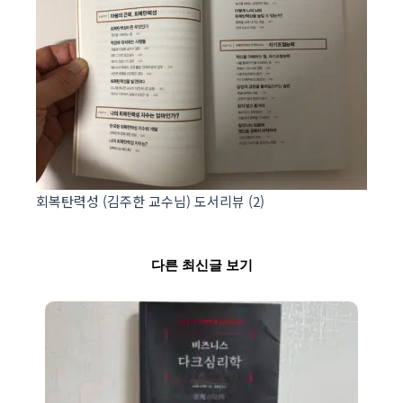
회복탄력성 (김주한 교수님) 도서리뷰 (2)
다른 최신글 보기
Page
Page
Page
Page
Page