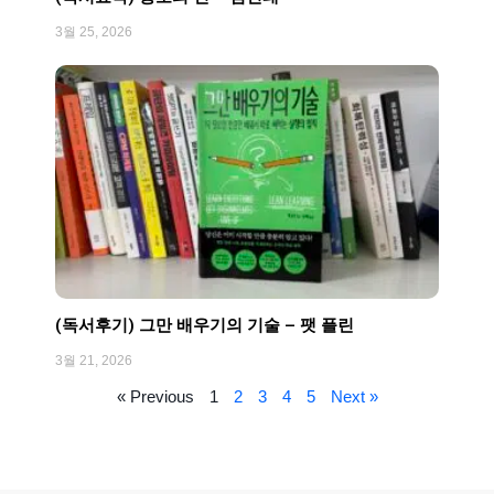
3월 25, 2026
(독서후기) 그만 배우기의 기술 – 팻 플린
3월 21, 2026
« Previous
1
2
3
4
5
Next »