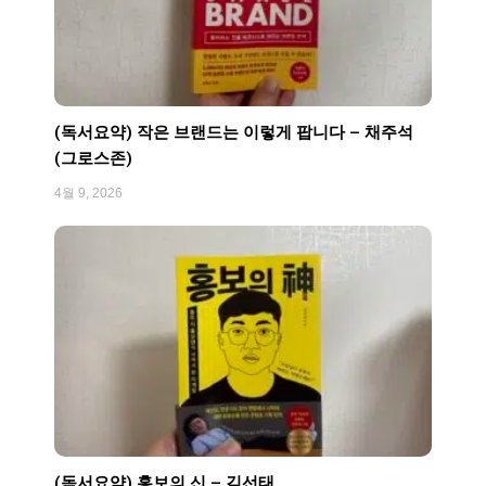
(독서요약) 작은 브랜드는 이렇게 팝니다 – 채주석
(그로스존)
4월 9, 2026
(독서요약) 홍보의 신 – 김선태