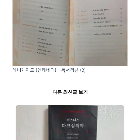
레니게이드 (덴케네디) – 독서리뷰 (2)
다른 최신글 보기
Page
Page
Page
Page
Page