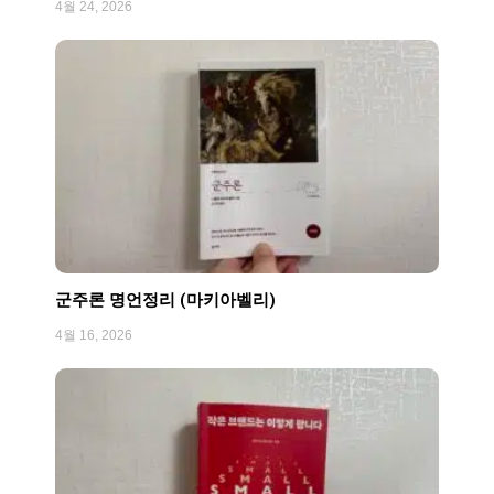
4월 24, 2026
군주론 명언정리 (마키아벨리)
4월 16, 2026