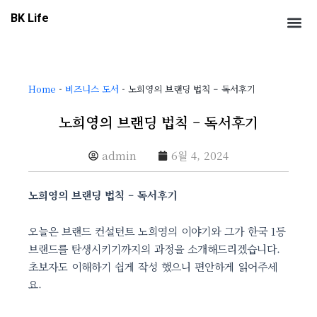
콘
Me
BK Life
텐
츠
로
건
Home
-
비즈니스 도서
-
노희영의 브랜딩 법칙 – 독서후기
너
뛰
노희영의 브랜딩 법칙 – 독서후기
기
admin
6월 4, 2024
노희영의 브랜딩 법칙 – 독서후기
오늘은 브랜드 컨설턴트 노희영의 이야기와 그가 한국 1등
브랜드를 탄생시키기까지의 과정을 소개해드리겠습니다.
초보자도 이해하기 쉽게 작성 했으니 편안하게 읽어주세
요.