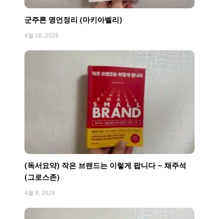
군주론 명언정리 (마키아벨리)
4월 16, 2026
(독서요약) 작은 브랜드는 이렇게 팝니다 – 채주석
(그로스존)
4월 9, 2026