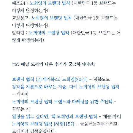
예스24 :
노희영의 브랜딩 법칙
(대한민국 1등 브랜드는
어떻게 탄생하는가)
교보문고:
노희영의 브랜딩 법칙
(대한민국 1등 브랜드는
어떻게 탄생하는가)
알라딘 :
노희영의 브랜딩 법칙
(대한민국 1등 브랜드는 어
떻게 탄생하는가)
#2. 해당 도서의 다른 후기가 궁금하시다면?
브랜딩 법칙 (21세기북스) 노희영[2021]
– 띵볼도도
감각을 자본으로 바꾸는 기술, 다시 노희영의 브랜딩 법칙
– 제이미
노희영의 브랜딩 법칙 브랜드와 마케팅을 위한 추천책
–
꿈꾸는 자
열정을 읽고 싶다면, 책 노희영의 브랜딩 법칙
– 예술 아이
노희영의 브랜딩 법칙 [서평1157]
– 글을쓰는격투기스킬
트레이너 김석훈입니다