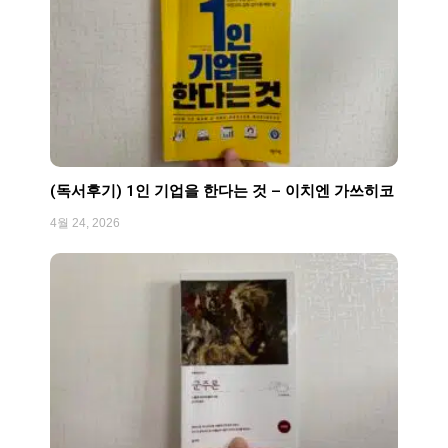
(독서후기) 1인 기업을 한다는 것 – 이치엔 가쓰히코
4월 24, 2026