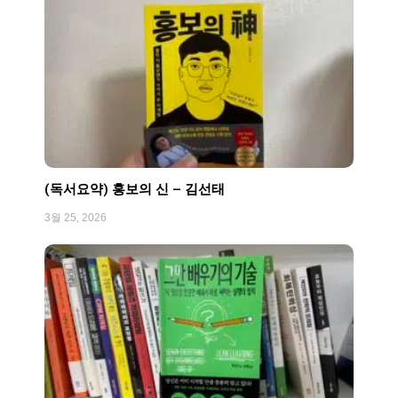
(독서요약) 홍보의 신 – 김선태
3월 25, 2026