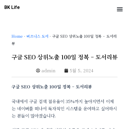
콘
Me
BK Life
텐
츠
로
건
Home
-
비즈니스 도서
-
구글 SEO 상위노출 100일 정복 – 도서리
너
뷰
뛰
기
구글 SEO 상위노출 100일 정복 – 도서리뷰
admin
5월 5, 2024
구글 SEO 상위노출 100일 정복 – 도서리뷰
국내에서 구글 검색 점유율이 35%까지 높아지면서 이제
는 네이버를 떠나서 독자적인 시스템을 운여하고 싶어하시
는 분들이 많아졌습니다.