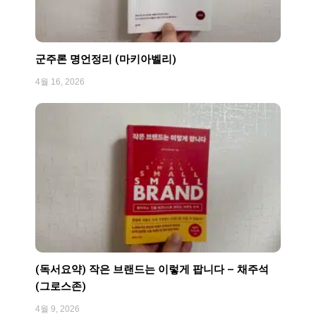
군주론 명언정리 (마키아벨리)
4월 16, 2026
(독서요약) 작은 브랜드는 이렇게 팝니다 – 채주석
(그로스존)
4월 9, 2026