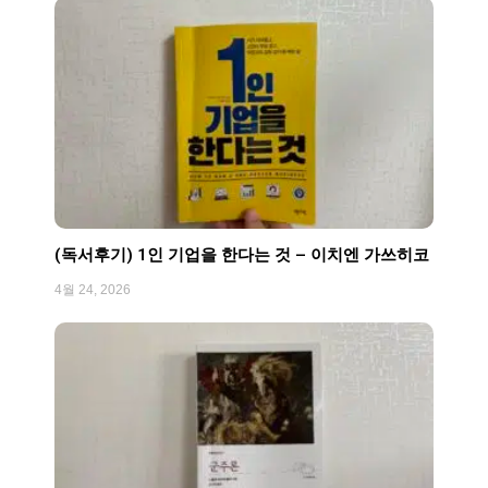
(독서후기) 1인 기업을 한다는 것 – 이치엔 가쓰히코
4월 24, 2026